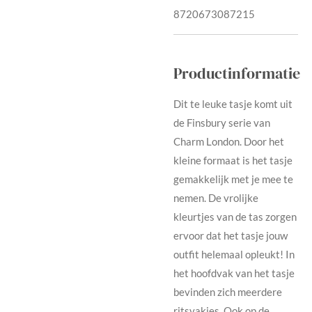
8720673087215
Productinformatie
Dit te leuke tasje komt uit
de Finsbury serie van
Charm London. Door het
kleine formaat is het tasje
gemakkelijk met je mee te
nemen. De vrolijke
kleurtjes van de tas zorgen
ervoor dat het tasje jouw
outfit helemaal opleukt! In
het hoofdvak van het tasje
bevinden zich meerdere
ritsvakjes. Ook op de