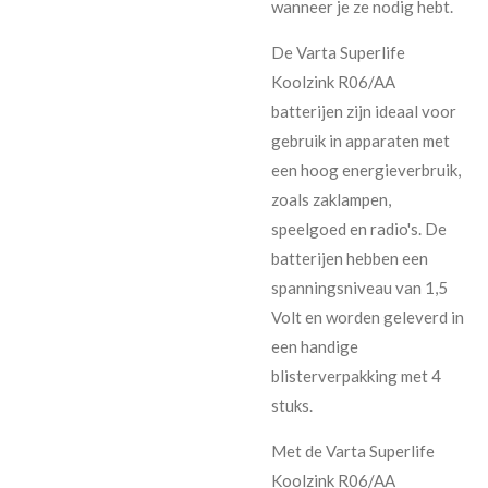
wanneer je ze nodig hebt.
De Varta Superlife
Koolzink R06/AA
batterijen zijn ideaal voor
gebruik in apparaten met
een hoog energieverbruik,
zoals zaklampen,
speelgoed en radio's. De
batterijen hebben een
spanningsniveau van 1,5
Volt en worden geleverd in
een handige
blisterverpakking met 4
stuks.
Met de Varta Superlife
Koolzink R06/AA