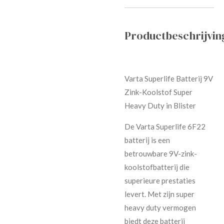
Productbeschrijvin
Varta Superlife Batterij 9V
Zink-Koolstof Super
Heavy Duty in Blister
De Varta Superlife 6F22
batterij is een
betrouwbare 9V-zink-
koolstofbatterij die
superieure prestaties
levert. Met zijn super
heavy duty vermogen
biedt deze batterij