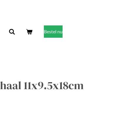
Bestel nu
haal 11x9.5x18cm