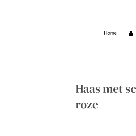
Home
Haas met sc
roze