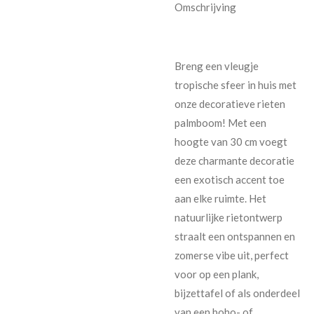
Omschrijving
Breng een vleugje
tropische sfeer in huis met
onze decoratieve rieten
palmboom! Met een
hoogte van 30 cm voegt
deze charmante decoratie
een exotisch accent toe
aan elke ruimte. Het
natuurlijke rietontwerp
straalt een ontspannen en
zomerse vibe uit, perfect
voor op een plank,
bijzettafel of als onderdeel
van een boho- of