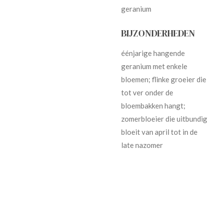
geranium
BIJZONDERHEDEN
éénjarige hangende
geranium met enkele
bloemen; flinke groeier die
tot ver onder de
bloembakken hangt;
zomerbloeier die uitbundig
bloeit van april tot in de
late nazomer