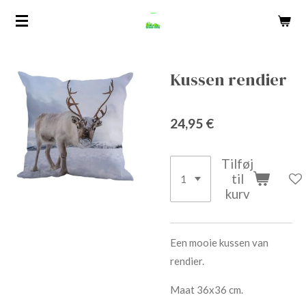
Spring
til
hovedindhold
Kussen rendier
24,95 €
Tilføj
til
kurv
Een mooie kussen van
rendier.
Maat 36x36 cm.