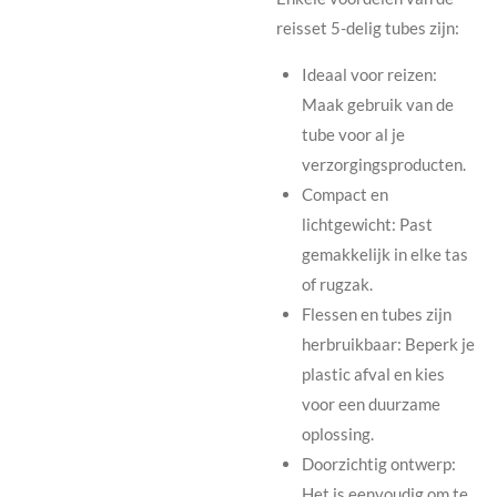
reisset 5-delig tubes zijn:
Ideaal voor reizen:
Maak gebruik van de
tube voor al je
verzorgingsproducten.
Compact en
lichtgewicht: Past
gemakkelijk in elke tas
of rugzak.
Flessen en tubes zijn
herbruikbaar: Beperk je
plastic afval en kies
voor een duurzame
oplossing.
Doorzichtig ontwerp:
Het is eenvoudig om te