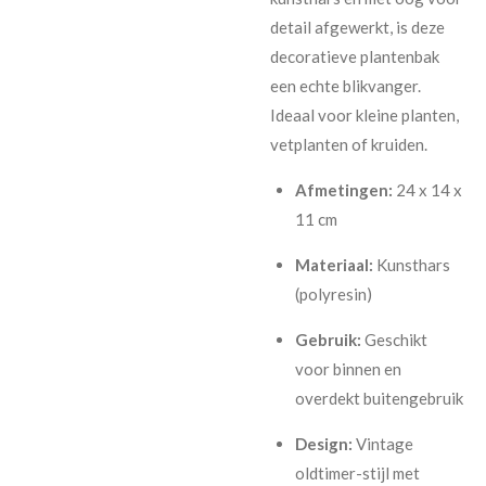
detail afgewerkt, is deze
decoratieve plantenbak
een echte blikvanger.
Ideaal voor kleine planten,
vetplanten of kruiden.
Afmetingen:
24 x 14 x
11 cm
Materiaal:
Kunsthars
(polyresin)
Gebruik:
Geschikt
voor binnen en
overdekt buitengebruik
Design:
Vintage
oldtimer-stijl met