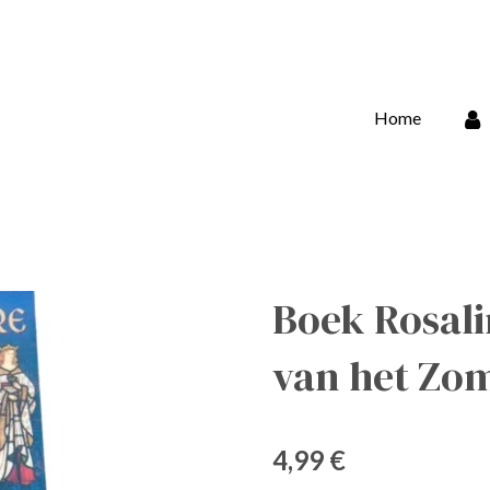
Home
Boek Rosali
van het Zo
4,99 €