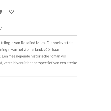
7
trilogie van Rosalind Miles. Dit boek vertelt
ningin van het Zomerland, vóór haar
. Een meeslepende historische roman vol
ht, verteld vanuit het perspectief van een sterke