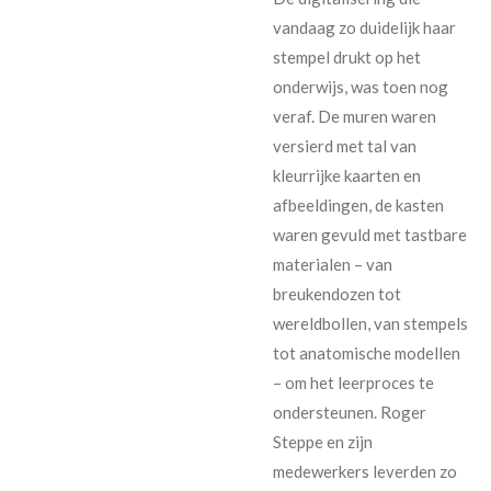
vandaag zo duidelijk haar
stempel drukt op het
onderwijs, was toen nog
veraf. De muren waren
versierd met tal van
kleurrijke kaarten en
afbeeldingen, de kasten
waren gevuld met tastbare
materialen – van
breukendozen tot
wereldbollen, van stempels
tot anatomische modellen
– om het leerproces te
ondersteunen. Roger
Steppe en zijn
medewerkers leverden zo