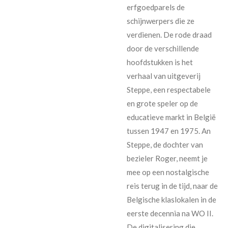
erfgoedparels de
schijnwerpers die ze
verdienen. De rode draad
door de verschillende
hoofdstukken is het
verhaal van uitgeverij
Steppe, een respectabele
en grote speler op de
educatieve markt in België
tussen 1947 en 1975. An
Steppe, de dochter van
bezieler Roger, neemt je
mee op een nostalgische
reis terug in de tijd, naar de
Belgische klaslokalen in de
eerste decennia na WO II.
De digitalisering die