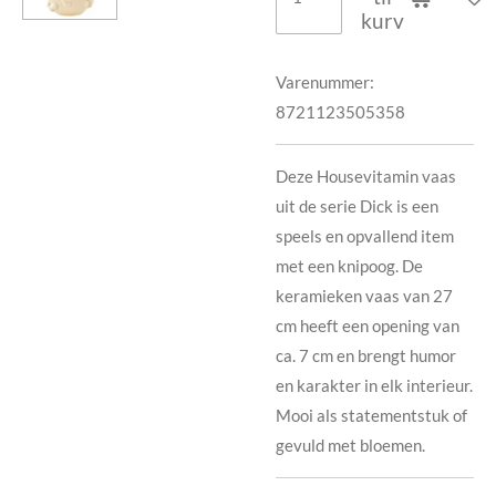
kurv
Varenummer:
8721123505358
Deze Housevitamin vaas
uit de serie Dick is een
speels en opvallend item
met een knipoog. De
keramieken vaas van 27
cm heeft een opening van
ca. 7 cm en brengt humor
en karakter in elk interieur.
Mooi als statementstuk of
gevuld met bloemen.