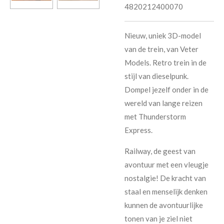
4820212400070
Nieuw, uniek 3D-model
van de trein, van Veter
Models. Retro trein in de
stijl van dieselpunk.
Dompel jezelf onder in de
wereld van lange reizen
met Thunderstorm
Express.
Railway, de geest van
avontuur met een vleugje
nostalgie! De kracht van
staal en menselijk denken
kunnen de avontuurlijke
tonen van je ziel niet