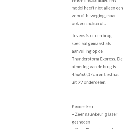
tendermechanisme. Het
model heeft niet alleen een
vooruitbeweging, maar
ook een achteruit.
Tevens is er een brug
speciaal gemaakt als
aanvulling op de
Thunderstorm Express. De
afmeting van de brug is
45x6x0,37cm en bestaat
uit 99 onderdelen.
Kenmerken
– Zeer nauwkeurig laser
gesneden