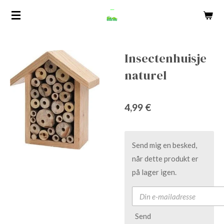
Spring
til
hovedindhold
Insectenhuisje
naturel
4,99 €
Send mig en besked,
når dette produkt er
på lager igen.
Send