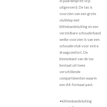
in paardenprint stijl
uitgevoerd. De tas is
voorzien van een grote
sluitklep met
klittebandsluiting en een
verstelbare schouderband
welke voorzien is van een
schouderstuk voor extra
draagcomfort. De
binnenkant van de tas
bestaat uit twee
verschillende
compartimenten waarin
een A4-formaat past.
•klittenbandsluiting