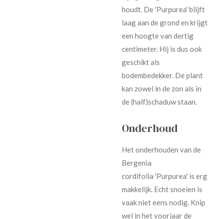
houdt. De 'Purpurea' blijft
laag aan de grond en krijgt
een hoogte van dertig
centimeter. Hij is dus ook
geschikt als
bodembedekker. De plant
kan zowel in de zon als in
de (half)schaduw staan.
Onderhoud
Het onderhouden van de
Bergenia
cordifolia 'Purpurea' is erg
makkelijk. Echt snoeien is
vaak niet eens nodig. Knip
wel in het voorjaar de