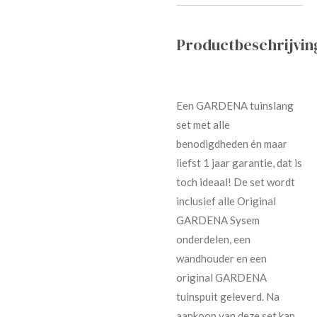
Productbeschrijvin
Een GARDENA tuinslang
set met alle
benodigdheden én maar
liefst 1 jaar garantie, dat is
toch ideaal! De set wordt
inclusief alle Original
GARDENA Sysem
onderdelen, een
wandhouder en een
original GARDENA
tuinspuit geleverd. Na
aankoop van deze set kan