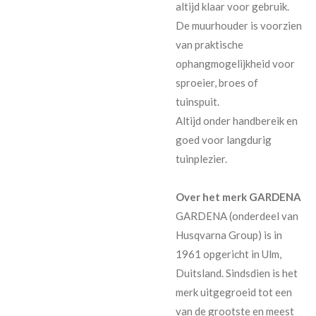
altijd klaar voor gebruik.
De muurhouder is voorzien
van praktische
ophangmogelijkheid voor
sproeier, broes of
tuinspuit.
Altijd onder handbereik en
goed voor langdurig
tuinplezier.
Over het merk GARDENA
GARDENA (onderdeel van
Husqvarna Group) is in
1961 opgericht in Ulm,
Duitsland. Sindsdien is het
merk uitgegroeid tot een
van de grootste en meest