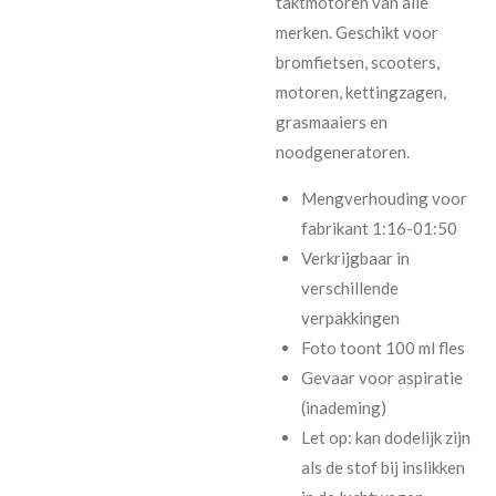
taktmotoren van alle
merken. Geschikt voor
bromfietsen, scooters,
motoren, kettingzagen,
grasmaaiers en
noodgeneratoren.
Mengverhouding voor
fabrikant 1:16-01:50
Verkrijgbaar in
verschillende
verpakkingen
Foto toont 100 ml fles
Gevaar voor aspiratie
(inademing)
Let op: kan dodelijk zijn
als de stof bij inslikken