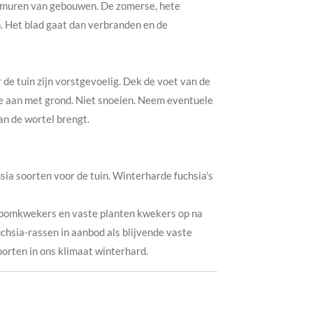
f muren van gebouwen. De zomerse, hete
 Het blad gaat dan verbranden en de
 de tuin zijn vorstgevoelig. Dek de voet van de
ze aan met grond. Niet snoeien. Neem eventuele
an de wortel brengt.
ia soorten voor de tuin. Winterharde fuchsia's
 boomkwekers en vaste planten kwekers op na
uchsia-rassen in aanbod als blijvende vaste
soorten in ons klimaat winterhard.