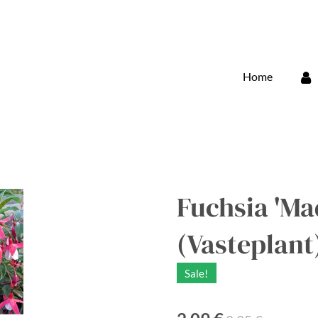
Home
Fuchsia 'Ma
(Vasteplant
Sale!