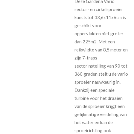
Deze Gardena Vario
sector- en cirkelsproeier
kunststof 33,6x11x6cm is
geschikt voor
oppervlakten niet groter
dan 225m2. Met een
reikwijdte van 8,5 meter en
zijn 7-traps
sectorinstelling van 90 tot
360 graden stelt u de vario
sproeier nauwkeurig in.
Dankzij een speciale
turbine voor het draaien
van de sproeier krijgt een
gelijkmatige verdeling van
het water en kan de
sproeirichting ook