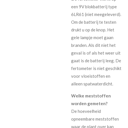
een 9V blokbatterij type
6LR61 (niet meegeleverd).
Om de batterij te testen
drukt u op de knop. Het
gele lampje moet gaan
branden. Als dit niet het
geval is of als het weer uit
gaat is de batterij leeg. De
fertometer is niet geschikt
voor vloeistoffen en
alleen spatwaterdicht.
Welke meststoffen
worden gemeten?
De hoeveelheid
opneembare meststoffen
waar de plant over kan