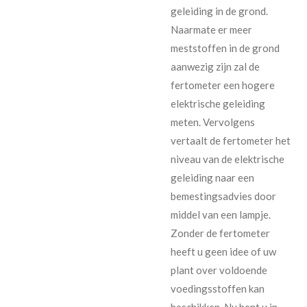
geleiding in de grond.
Naarmate er meer
meststoffen in de grond
aanwezig zijn zal de
fertometer een hogere
elektrische geleiding
meten. Vervolgens
vertaalt de fertometer het
niveau van de elektrische
geleiding naar een
bemestingsadvies door
middel van een lampje.
Zonder de fertometer
heeft u geen idee of uw
plant over voldoende
voedingsstoffen kan
beschikken. Nu bent u in