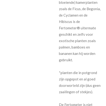
bloeiende) kamerplanten
zoals de Ficus, de Begonia,
de Cyclamen en de
Hibiscus is de
Fertometer® uitermate
geschikt en zelfs voor
exotische planten zoals
palmen, bamboes en
bananen kan hij worden
gebruikt.
*planten die in potgrond
zijn opgepot en al goed
doorworteld zijn (dus geen
zaailingen of stekjes).
De Fertometer is niet