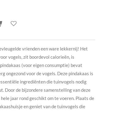
evleugelde vrienden een ware lekkernij! Het
or vogels, zit boordevol calorieën, is
indakaas (voor eigen consumptie) bevat
 erg ongezond voor de vogels. Deze pindakaas is
ssentiële ingrediënten die tuinvogels nodig
t. Door de bijzondere samenstelling van deze
hele jaar rond geschikt om te voeren. Plaats de
akaashuisje en geniet van de tuinvogels die