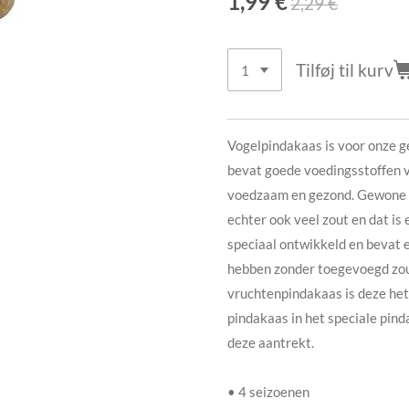
1,99 €
2,29 €
Tilføj til kurv
Vogelpindakaas is voor onze g
bevat goede voedingsstoffen vo
voedzaam en gezond. Gewone p
echter ook veel zout en dat is
speciaal ontwikkeld en bevat e
hebben zonder toegevoegd zou
vruchtenpindakaas is deze het 
pindakaas in het speciale pind
deze aantrekt.
• 4 seizoenen