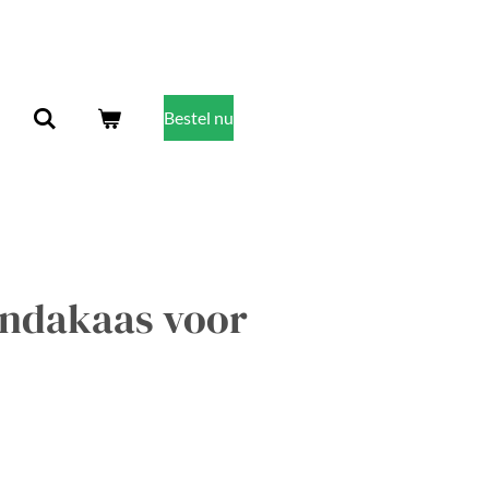
Bestel nu
indakaas voor